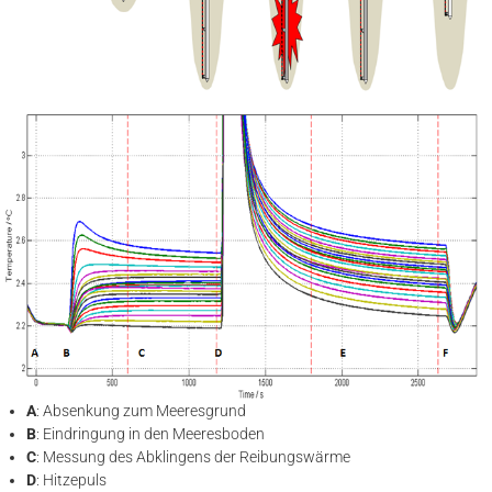
A
: Absenkung zum Meeresgrund
B
: Eindringung in den Meeresboden
C
: Messung des Abklingens der Reibungswärme
D
: Hitzepuls