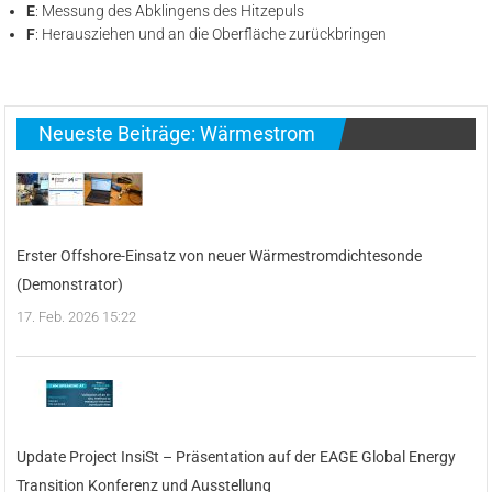
E
: Messung des Abklingens des Hitzepuls
F
: Herausziehen und an die Oberfläche zurückbringen
Neueste Beiträge: Wärmestrom
Erster Offshore-Einsatz von neuer Wärmestromdichtesonde
(Demonstrator)
17. Feb. 2026 15:22
Update Project InsiSt – Präsentation auf der EAGE Global Energy
Transition Konferenz und Ausstellung