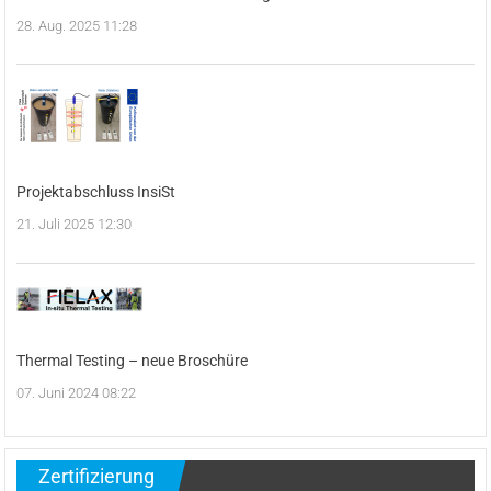
28. Aug. 2025 11:28
Projektabschluss InsiSt
21. Juli 2025 12:30
Thermal Testing – neue Broschüre
07. Juni 2024 08:22
Zertifizierung