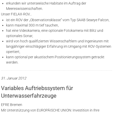
erkunden wir unterseeische Habitate im Auftrag der
Meereswissenschaften.
Unser FIELAX-ROV…
ist ein ROV der „Observationsklasse“ vom Typ SAAB Seaeye Falcon,
kann maximal 300 m tief tauchen,
hat eine Videokamera, eine optionale Fotokamera mit Blitz und
optionales Sonar,
wird von hoch qualifizierten Wissenschaftlern und Ingenieuren mit
langjähriger einschlägiger Erfahrung im Umgang mit ROV-Systemen
opertiert,
kann optional per akustischem Positionierungssystem getrackt
werden.
31. Januar 2012
Variables Auftriebssystem für
Unterwasserfahrzeuge
EFRE Bremen
Mit Unterstützung von EUROPÄISCHE UNION: Investition in Ihre