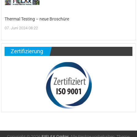
Thermal Testing – neue Broschüre
07. Juni 2024 08:22
Zertifizierung
Copyright © 2026
FIELAX GmbH
. Alle Rechte vorbehalten. Theme: