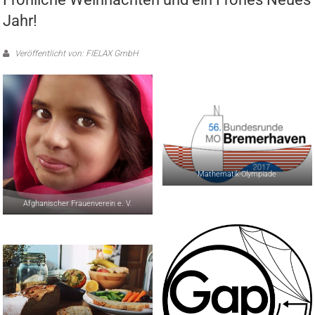
Jahr!
Veröffentlicht von: FIELAX GmbH
Mathematik-Olympiade
Afghanischer Frauenverein e. V.