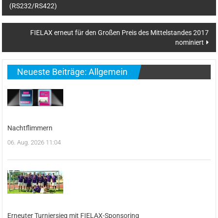
(RS232/RS422)
FIELAX erneut für den Großen Preis des Mittelstandes 2017
nominiert
Neueste Beiträge: Allgemein
Nachtflimmern
06. Aug. 2026 11:04
Erneuter Turniersieg mit FIELAX-Sponsoring