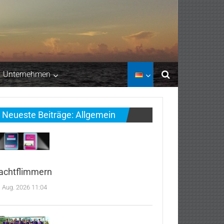
Unternehmen
Neueste Beiträge: Allgemein
achtflimmern
. Aug. 2026 11:04