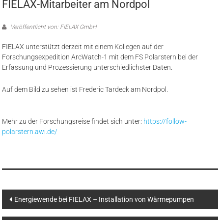
FIELAX-Mitarbeiter am Nordpol
Veröffentlicht von: FIELAX GmbH
FIELAX unterstützt derzeit mit einem Kollegen auf der
Forschungsexpedition ArcWatch-1 mit dem FS Polarstern bei der
Erfassung und Prozessierung unterschiedlichster Daten.
Auf dem Bild zu sehen ist Frederic Tardeck am Nordpol.
Mehr zu der Forschungsreise findet sich unter:
https://follow-
polarstern.awi.de/
Beitragsnavigation
Energiewende bei FIELAX – Installation von Wärmepumpen