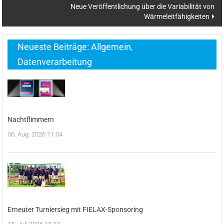
Neue Veröffentlichung über die Variabilität von
Wärmeleitfähigkeiten
Neueste Beiträge: Allgemein,
Datenverarbeitung
Nachtflimmern
06. Aug. 2026 11:04
Erneuter Turniersieg mit FIELAX-Sponsoring