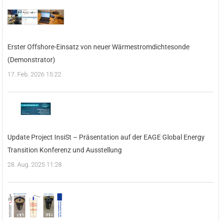
Erster Offshore-Einsatz von neuer Wärmestromdichtesonde
(Demonstrator)
17. Feb. 2026 15:22
Update Project InsiSt – Präsentation auf der EAGE Global Energy
Transition Konferenz und Ausstellung
28. Aug. 2025 11:28